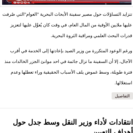
تتزايد التساؤلات حول مصير سفينة الأبحاث البحرية "العوام"التي صُرفت
عليها ملايين الأوقية من المال العام، في وقت كان يُعوَّل عليها لتعزيز
قدرات البحث العلمي ومراقبة الثروة البحرية.
ورغم الوعود المتكررة من وزير الصيد بإعادتها إلى الخدمة في أقرب
الآجال، إلا أن السفينة ما تزال جاثمة في احد موانئ الجزر الخالدات منذ
فترة طويلة، وسط غموض يلف الأسباب الحقيقية وراء تعطلها وعدم
استغلالها.
التفاصيل
انتقادات لأداء وزير النقل وسط جدل حول
أهداف التعيين.