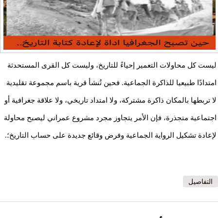
ليست كل محاولات التعمير إحياءً للتاريخ، وليست كل القرى المستحدثة
امتدادًا طبيعيا للذاكرة الجماعية. فحين تُنشأ قرية باسم مجموعة تقليدية
لا تربطها بالمكان ذاكرة مشتركة، ولا امتداد تاريخي، ولا علاقة جغرافية أو
اجتماعية متجذرة، فإن الأمر يتجاوز مجرد مشروع عمراني ليصبح محاولة
لإعادة تشكيل الرواية الجماعية وفرض وقائع جديدة على حساب التاريخ؛.
التفاصيل