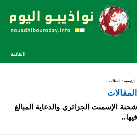
القائمة
أنت هنا
الرئيسية
» المقالات
المقالات
شحنة الإسمنت الجزائري والدعاية المبالغ
فيها..