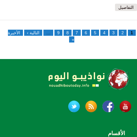
التفاصيل
الصفحات
1
2
3
4
5
6
7
8
9
…
التالية ›
الأخيرة
»
الأقسام