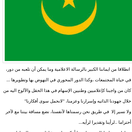
انطلاقا من ايماننا الكبير بالرسالة الاعلامية وما يمكن أن تلعبه من دور،
في حياة المجتمعات ،وكذا الدور المحوري في النهوض بها وتطويرها ...
كان من واجبنا كإعلاميين وطنيين الإسهام في هذا الحقل والآلوج اليه من
خلال جهودنا الذاتيه وإسرارنا وعزمنا، "لانحمل سوى أفكارنا"
ولا نسير إلا في طريق نحن رسمناها لآنفسنا، نضع مسافة بيننا مع لآخر
أحتراما ..لرأينا وتقديرا لرأيه...