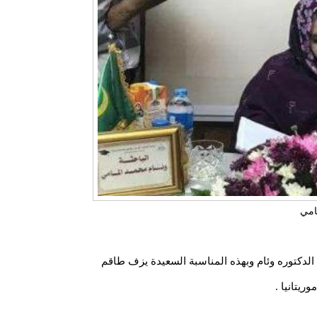
امي
الدكتوره وئام وبهذه المناسبة السعيدة يزف طاقم
يتانيا .