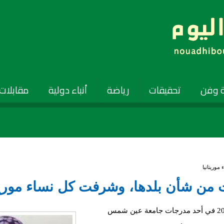
 وفن
تحقيقات
رياضة
أنباء دولية
مقابلات
وريتانيا
 من شأن بلدها، وشرفت كل نساء موريتا
ناقشت يوم الخميس الماضي الموافق 21 سبتمبر2017 في أحد مدرجات جامعة عين شمس