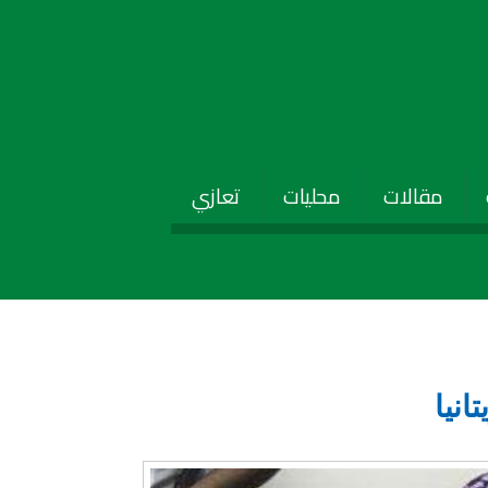
مقالات
محليات
تعازي
نيا