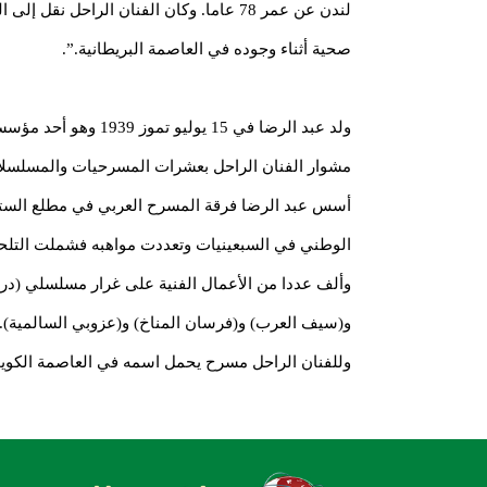
لندن عن عمر 78 عاما. وكان الفنان الراحل ن
صحية أثناء وجوده في العاصمة البريطانية.”.
ولد عبد الرضا في 15 يول
مشوار الفنان الراحل بعشرات المسرحيات والمسلسلا
أسس عبد الرضا فرقة المسرح العربي في مطلع الست
الوطني في السبعينيات وتعددت مواهبه فشملت التلحين
وألف عددا من الأعمال الفنية على غرار مسلسلي (درب
و(سيف العرب) و(فرسان المناخ) و(عزوبي السالمية).
وللفنان الراحل مسرح يحمل اسمه في العاصمة الكوي