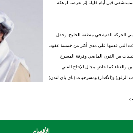
قل إلى المستشفى قبل أيام قليلة إثر تعرضه لوعكة
يو تموز 1939 وهو أحد مؤسسي الحركة الفنية في منطقة الخليج. وحفل
ت التي قدمها على مدى أكثر من خمسة عقود.
ينيات من القرن الماضي وفرقة المسرح
 والغناء كما خاض مجال الإنتاج الفني.
 الزلق) و(الأقدار) ومسرحيات (باي باي لندن)
ت.
الأقسام