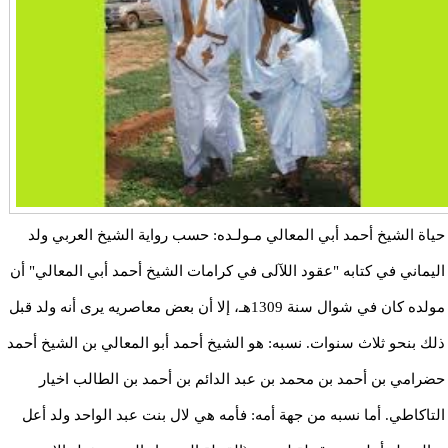
حياة الشيخ أحمد أبي المعالي مـولـده: حسب رواية الشيخ العربي ولد
اليماني في كتابه "عقود اللآلى في كرامات الشيخ أحمد أبي المعالي" أن
مولده كان في شوال سنة 1309هـ، إلا أن بعض معاصريه يرى أنه ولد قبل
ذلك بنحو ثلاث سنوات. نسبه: هو الشيخ أحمد أبو المعالي بن الشيخ أحمد
حضرامي بن أحمد بن محمد بن عبد الدائم بن أحمد بن الطالب اخيار
التاكاطي. أما نسبه من جهة أمه: فأمه هي لال بنت عبد الواحد ولد أعل