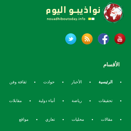
الأقسام
الرئيسية
الأخبار
حوادث
ثقافة وفن
تحقيقات
رياضة
أنباء دولية
مقابلات
مقالات
محليات
تعازي
مواقع