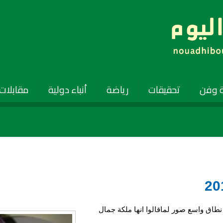
 وفن
تحقيقات
رياضة
أنباء دولية
مقابلات
طاق واسع صور لماقالوا انها ملكة جمال