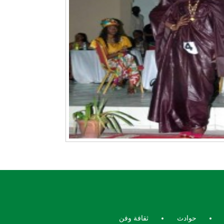
حوادث
ثقافة وفن