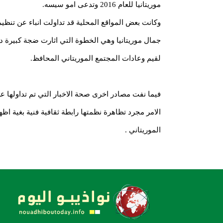
موريتانيا للعام 2016 وتدعى امو سيسه.
وكانت بعض المواقع المحلية قد تداولت انباء عن تنظي
جمال موريتانيا وهي الخطوة التي اثارت ضجة كبيرة داخل
لقيم وعادات المجتمع الموريتاني المحافظ.
فيما نفت مصادر اخرى صحة الاخبار التي تم تداولها ع
الامر مجرد تظاهرة نظمتها رابطة ثقافية فنية بغية ا
الموريتاني .