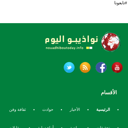
#تابعونا
الأقسام
الرئيسية
الأخبار
حوادث
ثقافة وفن
تحقيقات
رياضة
أنباء دولية
مقابلات