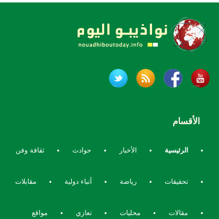
الأقسام
الرئيسية
الأخبار
حوادث
ثقافة وفن
تحقيقات
رياضة
أنباء دولية
مقابلات
مقالات
محليات
تعازي
مواقع