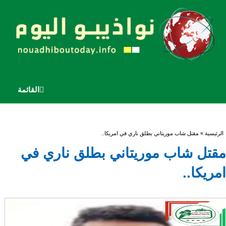
القائمة
أنت هنا
الرئيسية
» مقتل شاب موريتاني بطلق ناري في امريكا..
مقتل شاب موريتاني بطلق ناري في
امريكا..