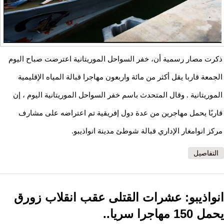
ذكرت مصار رسمية أن، خفر السواحل الموريتانية اعترضت صباح اليوم
الجمعة قاربا يقل أكثر من مائة واربعون مهاجرا قبالة المياه الإقليمية
الموريتانية . وقال المتحدث باسم خفر السواحل الموريتانية اليوم ، إن
قاربًا يحمل مهاجرين من عدة دول إفريقية تم اعتراضه على مشارف
مركز انوامغار الإداري قبالة شوطئ مدينة انواذيبو.
التفاصيل
انواذيبو: عشرات القتلى عقب انقلاب زورق
يحمل 150 مهاجرا سريا..