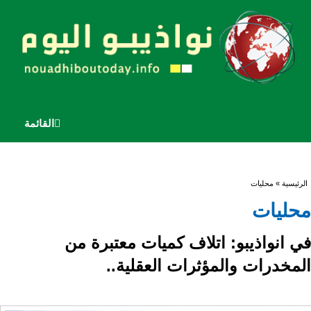
القائمة
أنت هنا
الرئيسية
» محليات
محليات
في انواذيبو: اتلاف كميات معتبرة من
المخدرات والمؤثرات العقلية..