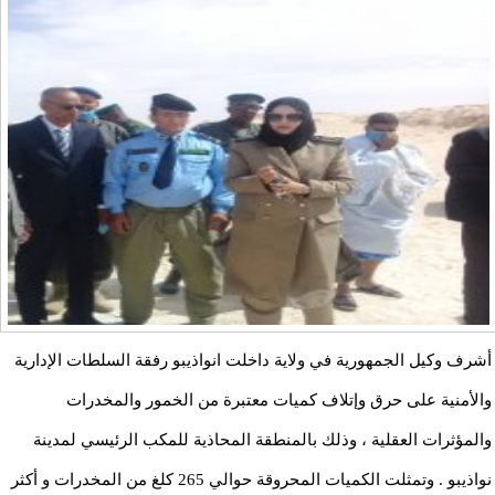
أشرف وكيل الجمهورية في ولاية داخلت انواذيبو رفقة السلطات الإدارية
والأمنية على حرق وإتلاف كميات معتبرة من الخمور والمخدرات
والمؤثرات العقلية ، وذلك بالمنطقة المحاذية للمكب الرئيسي لمدينة
نواذيبو . وتمثلت الكميات المحروقة حوالي 265 كلغ من المخدرات و أكثر