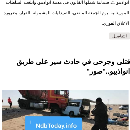
انواذيبو 21 صيدلية شملها القانون في مدينة انواذيبو. وأبلغت السلطات
الموريتانية، يوم الجمعة الماضي، الصيدليات المشمولة بالقرار، بضرورة
الاغلاق الفوري.
التفاصيل
قتلى وجرحى في حادث سير على طريق
انواذيبو.."صور"