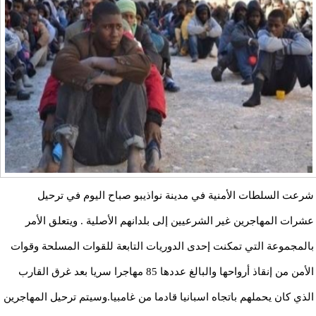
شرعت السلطات الأمنية في مدينة نواذيبو صباح اليوم في ترحيل
عشرات المهاجرين غير الشرعيين إلى بلدانهم الأصلية . ويتعلق الأمر
بالمجموعة التي تمكنت إحدى الدوريات التابعة للقوات المسلحة وقوات
الأمن من إنقاذ أرواحها والبالغ عددها 85 مهاجرا سريا بعد غرق القارب
الذي كان يحملهم باتجاه اسبانيا قادما من غامبيا.وسيتم ترحيل المهاجرين