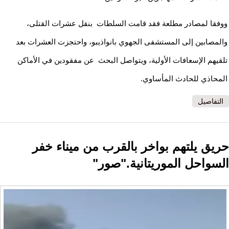
ووفقا لمصادر مطلعة فقد قامت السلطات بنقل عشرات القتلى،
والمصابين إلى المستشفى الجهوي بانواذيبو، واحتجزت العشرات بعد
تلقيهم الإسعافات الأولية، ويتواصل البحث عن مفقودين في الأماكن
المحاذي للحادث المأساوي.
التفاصيل
حريق يلتهم بواخر بالقرب من ميناء خفر
السواحل الموريتانية."صور"