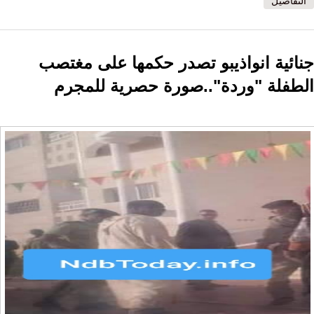
التفاصيل
جنائية انواذيبو تصدر حكمها على مغتصب
الطفلة "وردة"..صورة حصرية للمجرم