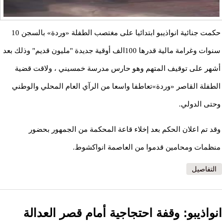
حكمت جنائية انواذيبو ابتدائيا على مغتصب الطفلة «وردة» بالسجن 10
سنوات وغرامة مالية قدرها 100الف أوقية جديدة "مليون قديم" وذلك بعد
أشهر على توقيف المتهم وهو حارس مدرسة خمسيني ، ولاقت قضية
الطفلة القاصر «وردة»تعاطفا واسعا من الرآي العام المحلي والوطني
وحتى الدولي.
وقد تم اعلان الحكم بعد إخلاء قاعة المحكمة من الجمهور بحضور
منظمات ومحامين قدموا من العاصمة انواكشوط.
التفاصيل
انواذيبو: وقفة احتجاجية أمام قصر العدالة