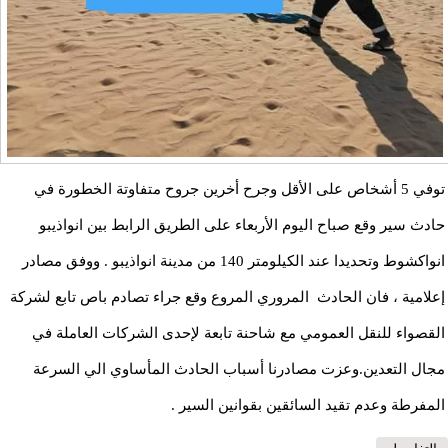
توفي 5 أشخاص على الأقل وجرح أخرين جروح متفاوتة الخطورة في
حادث سير وقع صباح اليوم الأربعاء على الطريق الرابط بين انواذيبو
انواكشوط وتحديدا عند الكيلومتر 140 من مدينة انواذيبو . ووفق مصادر
إعلامية ، فان الحادث المروري المروع وقع جراء تصادم باص تابع لشركة
القصواء للنقل العمومي مع شاحنة تابعة لإحدى الشركات العاملة في
مجال التعدين.وعزت مصادرنا أسباب الحادث المأساوي الي السرعة
المفرطة وعدم تقيد السائقين بقوانين السير .