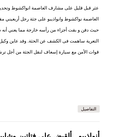
العاصمة نواكشوط وانواذيبو على جثة رجل أربعيني مق
حيث دفن و بقت أجزاء من رأسه خارجة مما يعني أنه
التعرية ساهمت فى الكشف عن الحثة. وقد عاين وكيل ا
قوات الأمن مع سيارة إسعاف لنقل الجثة من أجل ترش
التفاصيل
أنواذيبو...ألقبض على فتاتين وشاب