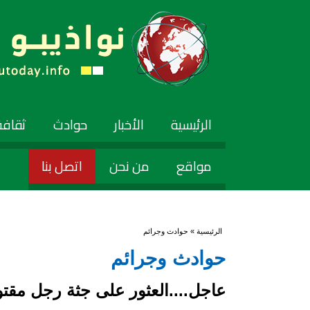
الرئيسية
الأخبار
حوادث
ثقافة
مواقع
من نحن
اتصل بنا
أنت هنا
الرئيسية
» حوادث وجرائم
حوادث وجرائم
عاجل....العثور على جثة رجل مقت