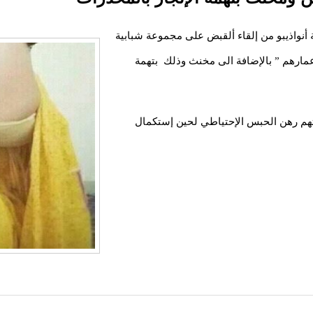
نواذيبو من إلقاء ألقبض على مجموعة شبابية
ارهم ” بالإضافة الى مخنث وذلك بتهمة
عتهم رهن الحبس الإحتياطي لحين إستكمال