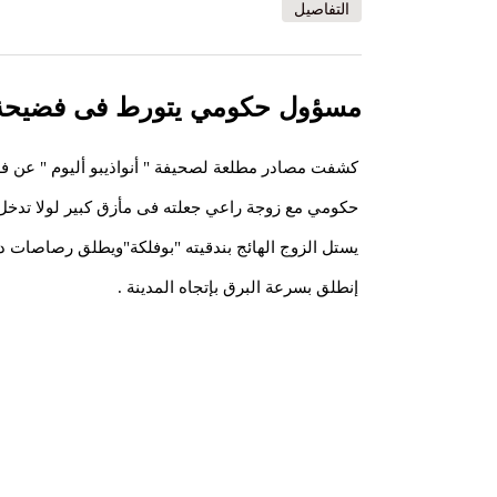
التفاصيل
مسؤول حكومي يتورط فى فضيحة أخ
كشفت مصادر مطلعة لصحيفة " أنواذيبو أليوم " عن فض
حكومي مع زوجة راعي جعلته فى مأزق كبير لولا تدخ
يستل الزوج الهائج بندقيته "بوفلكة"ويطلق رصاصات
إنطلق بسرعة البرق بإتجاه المدينة .