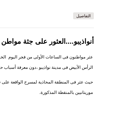
التفاصيل
أنواذيبو....العثور على جثة موا
عثر مواطنون فى الساعات الأولى من فجر اليوم ا
الرأس الأبيض فى مدينة نواذيبو ،دون معرفة أسباب حا
حيث عثر فى المنطقة المحاذية لمسرح الواقعة على ق
موريتانيين بالمنقطة المذكورة.