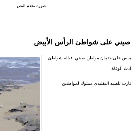
صورة تخدم النص
طن صيني على شواطئ الرأس الأبيض
لخميس على جثمان مواطن صيني قبالة شواطئ
دث الوفاة.
ارب للصيد التقليدي مملوك لمواطنين