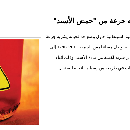
ه جرعة من "حمض الأسيد"
 السينغالية حاول وضع حد لحياته يشربه جرعة
من حُمُّص "الأسيد" وحسب المعلومات المتوفرة لدينا أنه وصل مساء أمس الجمعة 17/02/2017 إلى
ثر شربه لكمية من مادة الأسيد وذلك أثناء
 في طريقه من إسبانيا باتجاه السنغال.