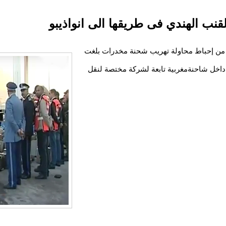
ت من إحباط محاولة تهريب شحنة مخدرات بلغت
نت مخبأة داخل شاحنةمغربية تابعة لشركة مختصة لنقل