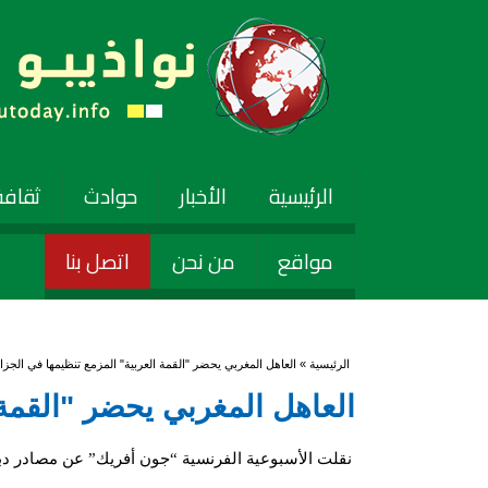
الرئيسية
الأخبار
حوادث
ثقافة
مواقع
من نحن
اتصل بنا
أنت هنا
الرئيسية
» العاهل المغربي يحضر "القمة العربية" المزمع تنظيمها في الجزائ
العاهل المغربي يحضر "القمة ا
نقلت الأسبوعية الفرنسية “جون أفريك” عن مصادر دب