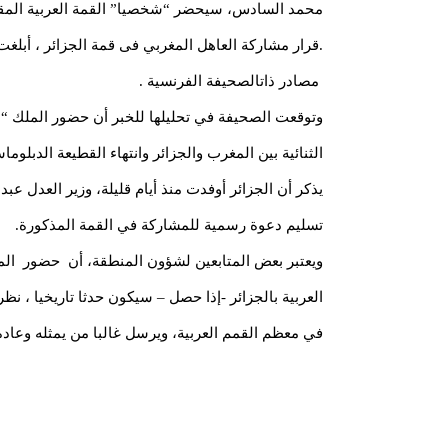
محمد السادس، سيحضر “شخصيا” القمة العربية المقرر
.قرار مشاركة العاهل المغربي فى قمة الجزائر ، أبلغ
مصادر ذاتالصحيفة الفرنسية .
وتوقعت الصحيفة في تحليلها للخبر أن حضور الملك “
الثنائية بين المغرب والجزائر وانتهاء القطيعة الدبلوماس
يذكر أن الجزائر أوفدت منذ أيام قليلة، وزير العدل ع
تسليم دعوة رسمية للمشاركة في القمة المذكورة.
ويعتبر بعض المتابعين لشؤون المنطقة، أن حضور ال
العربية بالجزائر -إذا حصل – سيكون حدثا تاريخيا ، 
في معظم القمم العربية، ويرسل غالبا من يمثله وعاد