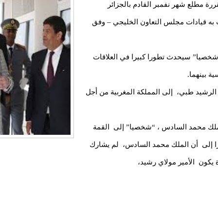
ة مطلع شهر نفمبر القادم بالجزائر
ت به قيادات مجلس التعاون الخليجي – وفق
شخصيا” سيحدث تطورا كبيرا في العلاقات
ية بينهما.
بد الرشيد طبي، إلى المملكة المغربية من أجل
ملك محمد السادس ، “شخصيا” إلى القمة
نظرا إلى أن الملك محمد السادس، لم يشارك
ة يكون الأمير مولاي رشيد،