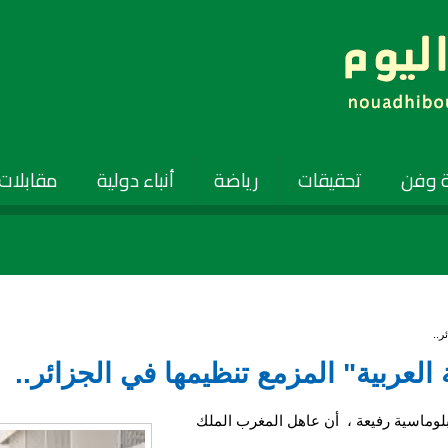
 وفن
تحقيقات
رياضة
أنباء دولية
مقابلات
ر..
لعربية" المزمع تنظيمها في الجزائر..
لوماسية رفيعة ، أن عاهل المغرب الملك