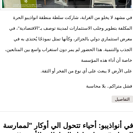
في مشهد لا يخلو من الغرابة، شاركت سلطة منطقة انواذيبو الحرة
المكلفة بتطوير وجلب الاستثمارات لمدينة توصف بـ"الاقتصادية"، في
معرض استثماري دولي بالجزائر، وكأنها تمثل نموذجًا يُحتذى به في
الجذب والتنمية. هذا الحضور لم يمر دون استغراب واسع بين المتابعين،
خاصة أن أداء هذه المؤسسة
على الأرض لا يبعث على أي نوع من الفخر أو الثقة.
فشل متراكم.. بلا محاسبة
التفاصيل
في أنواذيبو: أحياء تتحول الي أوكار "لممارسة