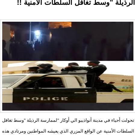
الرذيلة "وسط تغافل السلطات الأمنية !!
تحولت أحياء في مدينة أنواذيبو الي أوكار "لممارسة الرذيلة "وسط تغافل
السلطات الأمنية عن الواقع المزري الذي يعيشه المواطنين ومرتادي هذه