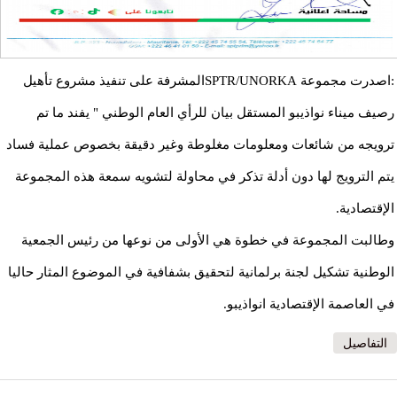
:اصدرت مجموعة SPTR/UNORKAالمشرفة على تنفيذ مشروع تأهيل
رصيف ميناء نواذيبو المستقل بيان للرأي العام الوطني " يفند ما تم
ترويجه من شائعات ومعلومات مغلوطة وغير دقيقة بخصوص عملية فساد
يتم الترويج لها دون أدلة تذكر في محاولة لتشويه سمعة هذه المجموعة
الإقتصادية.
وطالبت المجموعة في خطوة هي الأولى من نوعها من رئيس الجمعية
الوطنية تشكيل لجنة برلمانية لتحقيق بشفافية في الموضوع المثار حاليا
في العاصمة الإقتصادية انواذيبو.
التفاصيل