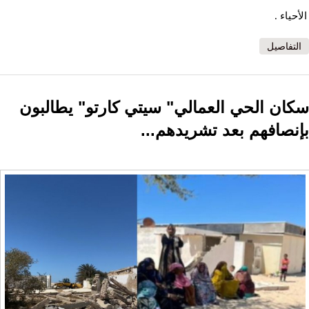
الأحياء .
التفاصيل
سكان الحي العمالي" سيتي كارتو" يطالبون
بإنصافهم بعد تشريدهم...