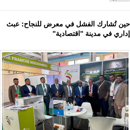
حين تُشارك الفشل في معرض للنجاح: عبث
إداري في مدينة "اقتصادية"