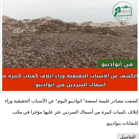
كشفت مصادر عليمة لمنصة" انواذيبو اليوم" عن الأسباب الحقيقية وراء
إتلاف ,كميات كبيرة من أسماك السردين عثر عليها مؤخرا في مكب
للنفايات بنواذيبو.
التفاصيل