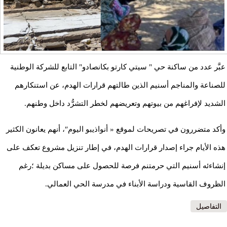
عبَّر عدد من ساكنة حي " سيتي كارتو بكانصادو" التابع للشركة الوطنية
للصناعة والمناجم أسنيم الذين طالتهم قرارات الهدم، عن استنكارهم
الشديد لإفراغهم من بيوتهم وتعريضهم لخطر التشرُّد داخل وطنهم.
وأكد متضررون في تصريحات لموقع « أنواذيبو اليوم″، أنهم يعانون الكثير
هذه الأيام جراء إصدار قرارات الهدم، في إطار تنزيل مشروع تعكف على
إنشاءئه أسنيم التي حرمتنم فرصة للحصول على مساكن بديلة ؛رغم
الظروف القاسية ودراسة الأبناء في مدرسة الحي العمالي.
التفاصيل