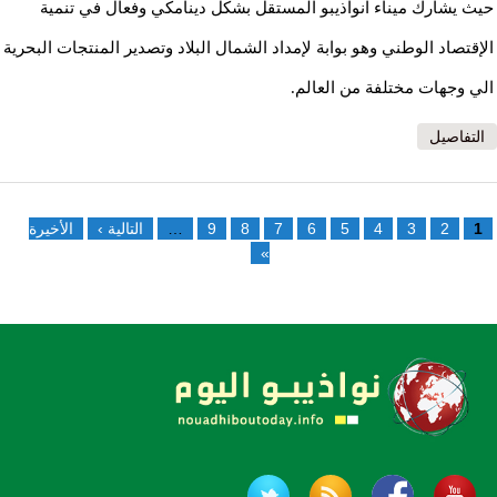
حيث يشارك ميناء انواذيبو المستقل بشكل دينامكي وفعال في تنمية
الإقتصاد الوطني وهو بوابة لإمداد الشمال البلاد وتصدير المنتجات البحرية
الي وجهات مختلفة من العالم.
التفاصيل
الصفحات
1
2
3
4
5
6
7
8
9
…
التالية ›
الأخيرة
»