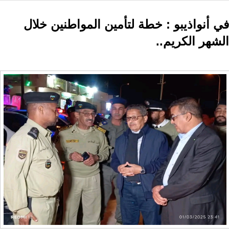
في أنواذيبو : خطة لتأمين المواطنين خلال
الشهر الكريم..