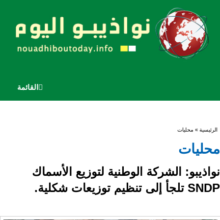
القائمة
أنت هنا
الرئيسية
» محليات
محليات
نواذيبو: الشركة الوطنية لتوزيع الأسماك
SNDP تلجأ إلى تنظيم توزيعات شكلية.