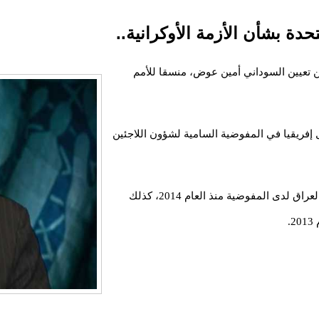
دة بشأن الأزمة الأوكرانية..
عن تعيين السوداني أمين عوض، منسقا للأمم
فريقيا في المفوضية السامية لشؤون اللاجئين
وشغل منصب المنسق الإقليمي لشؤون اللاجئين في العراق لدى المفوضية منذ العام 2014، كذلك
.