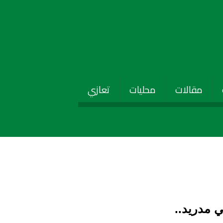
مقالات
محليات
تعازي
ي مدريد..