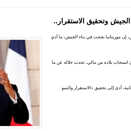
 الجيش وتحقيق الاستقرار..
 إن موريتانيا نجحت في بناء الجيش، ما أدي
انسحاب بلاده من مالي، تحدث خلاله عن ما
نية، أدى إلى تحقيق «الاستقرار والنمو