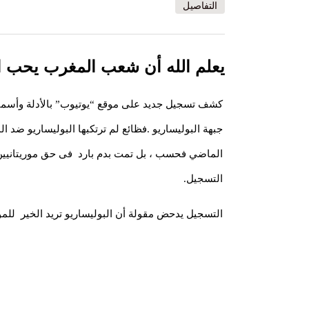
التفاصيل
يعلم الله أن شعب المغرب يحب ا
كشف تسجيل جديد على موقع “يوتيوب” بالأدلة وأسماء 
جبهة البوليساريو .فظائع لم ترتكبها البوليساريو ضد 
الماضي فحسب ، بل تمت بدم بارد فى حق موريتانيي
التسجيل.
التسجيل يدحض مقولة أن البوليساريو تريد الخير للمور