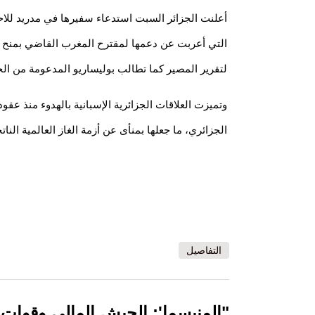
أعلنت الجزائر السبت استدعاء سفيرها في مدريد للاح
التي أعربت عن دعمها لمقترح المغرب القاضي بمنح حك
لتقرير المصير كما تطالب بوليساريو المدعومة من الج
وتميزت العلاقات الجزائرية الإسبانية بالهدوء منذ عقو
الجزائري، ما جعلها بمنأى عن أزمة الغاز العالمية النات
التفاصيل
"المنيسما': الجيش المالي وقوات"