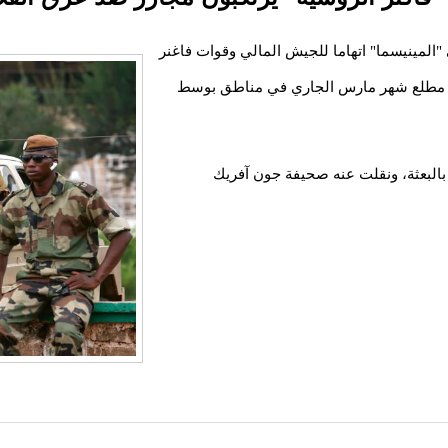
"المينيسما" اتهاما للجيش المالي وقوات فاغنر
ك مطلع شهر مارس الجاري في مناطق بوسط
بالبعثة، ونقلت عنه صحيفة جون آفريك