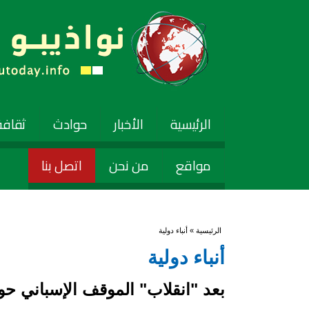
الرئيسية
الأخبار
حوادث
ثقافة
مواقع
من نحن
اتصل بنا
أنت هنا
الرئيسية
» أنباء دولية
أنباء دولية
بعد "انقلاب" الموقف الإسباني حو