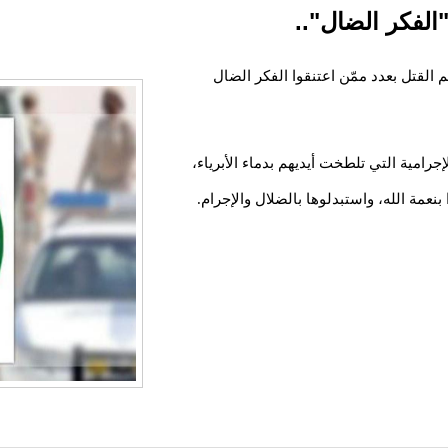
"الفكر الضال"..
 القتل بعدد ممّن اعتنقوا الفكر الضال
امية التي تلطخت أيديهم بدماء الأبرياء،
بنعمة الله، واستبدلوها بالضلال والإجرام.