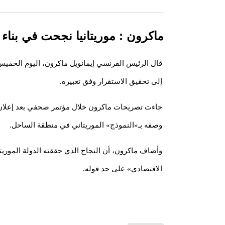
ماكرون : موريتانيا نجحت في بناء
قال الرئيس الفرنسي إيمانويل ماكرون، اليوم الخميس،
إلى تحقيق الاستقرار وفق تعبيره.
جاءت تصريحات ماكرون خلال مؤتمر صحفي بعد إعلان 
وصفه بـ«النموذج» الموريتاني في منطقة الساحل.
وأضاف ماكرون، أن النجاح الذي حققته الدولة الموريتا
الاقتصادي» على حد قوله.