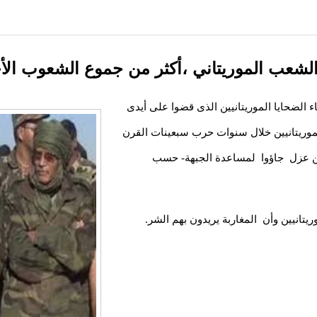
لشعب الموريتاني ،أكثر من جموع الشعوب الأ
الضحايا الموريتانيين الذى قضوا على أيدى
الموريتانيين خلال سنوات حرب سبعينات القرن
ن عزل جاؤوا لمساعدة الجبهة- حسب
يتانيين وأن المغاربة يريدون بهم الشر.