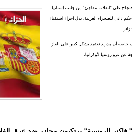
تجاج على "انقلاب مفاجئ" من جانب إسبانيا
م ذاتي للصحراء الغربية، بدل اجراء استفتاء
زائر.
د، خاصة أن مدريد تعتمد بشكل كبير على الغاز
جة عن غزو روسيا لأوكرانيا.
 فاكنر الروسية" يرتكبون مجازر ضد عرق الفل